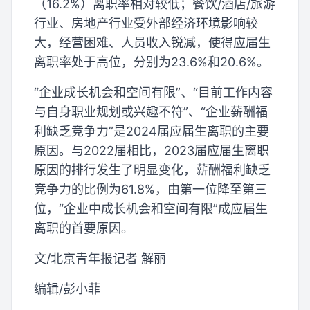
（16.2%）离职率相对较低；餐饮/酒店/旅游
行业、房地产行业受外部经济环境影响较
大，经营困难、人员收入锐减，使得应届生
离职率处于高位，分别为23.6%和20.6%。
“企业成长机会和空间有限”、“目前工作内容
与自身职业规划或兴趣不符”、“企业薪酬福
利缺乏竞争力”是2024届应届生离职的主要
原因。与2022届相比，2023届应届生离职
原因的排行发生了明显变化，薪酬福利缺乏
竞争力的比例为61.8%，由第一位降至第三
位，“企业中成长机会和空间有限”成应届生
离职的首要原因。
文/北京青年报记者 解丽
编辑/彭小菲