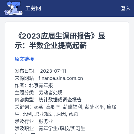
工劳网
登入
《2023应届生调研报告》显
示：半数企业提高起薪
原文链接
发布日期：
2023-07-11
来源网站：
finance.sina.com.cn
作者：
北京青年报
主题分类：
劳动者处境
内容类型：
统计数据或调查报告
关键词：
起薪, 离职率, 薪酬福利, 薪酬水平, 应届
生, 比例, 职业规划, 原因, 意愿
涉及行业：
服务业
涉及职业：
青年学生/职校/实习生