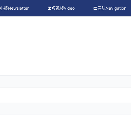
小报Newsletter
短视频Video
导航Navigation
册