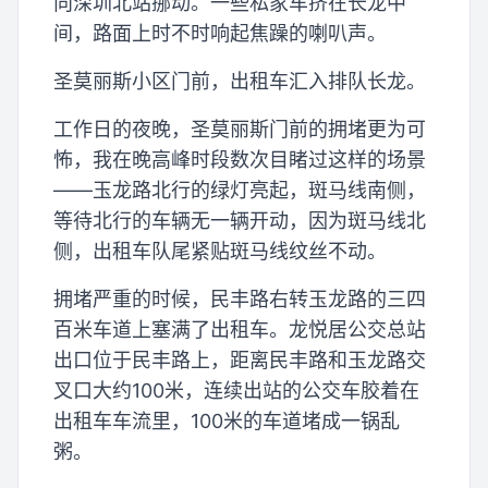
向深圳北站挪动。一些私家车挤在长龙中
间，路面上时不时响起焦躁的喇叭声。
圣莫丽斯小区门前，出租车汇入排队长龙。
工作日的夜晚，圣莫丽斯门前的拥堵更为可
怖，我在晚高峰时段数次目睹过这样的场景
——玉龙路北行的绿灯亮起，斑马线南侧，
等待北行的车辆无一辆开动，因为斑马线北
侧，出租车队尾紧贴斑马线纹丝不动。
拥堵严重的时候，民丰路右转玉龙路的三四
百米车道上塞满了出租车。龙悦居公交总站
出口位于民丰路上，距离民丰路和玉龙路交
叉口大约100米，连续出站的公交车胶着在
出租车车流里，100米的车道堵成一锅乱
粥。