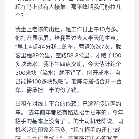
现在马上就有人接单。那平峰期我们能拉几
个？”
我坐上老陈的出租，是工作日上午10点多。
他打开显示屏，给我看过去大半天的生意，
“早上4点44分我上的车，营运次数7次，载
客里程39公里，空跑58.8公里，才跑了100
多块流水。我下午四点交班，今天估计跑个
300来块（流水）就不错了，刨开成本，自
己能挣100多块钱吧”。老陈与搭档合开一台
车，需承担一半的份子钱。
出租车对线上平台的依赖，已逐渐接近网约
车。“去年前年都还有路边招手拦车的，今年
招手的基本上没有了”，的士司机老陈说。司
机老常的印象差不多，“现在招手的还有1成
吧，八九成靠线上”，老常在市中心的写字