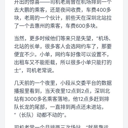
开出的惊喜——司机老周曾在机场排到一个
去大鹏的乘客，还是夜间收费，车费400多
块，老周的一个伙计，前些天在深圳北站拉
了一个去惠州的乘客，车费600多块。
当然，更多时候他们等来只是失望，“机场、
北站的长单，很多客人会选网约车了，那要
便宜不少。小单，网约车好像可以设置不，
出租车又不能拒载，所以很多小单只能打的
士”，司机老常说。
几天前的一个夜里，小段从交委平台的数据
播报里看到，当天夜里12点到2点，深圳北
站有3000多名乘客落地，他12点多赶到排
队长龙的尾部，一直排到两点还未进站，
“（长队）动都不动的”。
司机老常一个月排两三次场站，“就是靠运