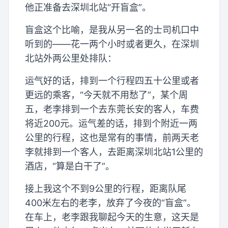
他正准备去深圳北站“开盲盒”。
盲盒这个比喻，是我从另一名的士司机口中
听到的——花一两个小时或者更久，在深圳
北站外两公里处排队：
运气好的话，排到一个行程四五十公里或者
更远的乘客，“今天就不用愁了”，某个周
五，老李排到一个去东莞长安的客人，车费
将近200元。运气差的话，排到个附近一两
公里的行程，这也是常有的事情，前两天老
李就排到一个客人，去距离深圳北站1公里的
酒店，“算是白干了”。
接上我这个不到9公里的行程，距离队尾
400米左右的老李，放弃了今夜的“盲盒”。
在车上，老李跟我聊起今天的生意，这天是