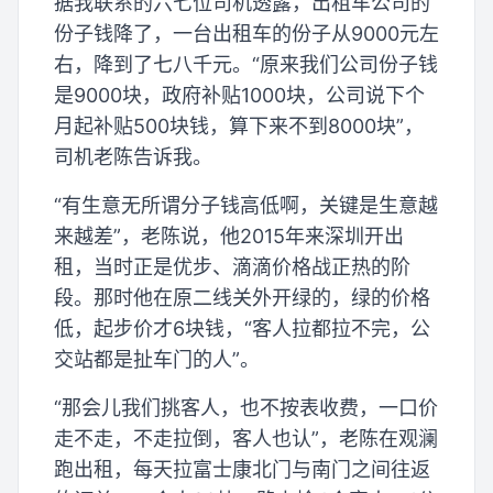
据我联系的六七位司机透露，出租车公司的
份子钱降了，一台出租车的份子从9000元左
右，降到了七八千元。“原来我们公司份子钱
是9000块，政府补贴1000块，公司说下个
月起补贴500块钱，算下来不到8000块”，
司机老陈告诉我。
“有生意无所谓分子钱高低啊，关键是生意越
来越差”，老陈说，他2015年来深圳开出
租，当时正是优步、滴滴价格战正热的阶
段。那时他在原二线关外开绿的，绿的价格
低，起步价才6块钱，“客人拉都拉不完，公
交站都是扯车门的人”。
“那会儿我们挑客人，也不按表收费，一口价
走不走，不走拉倒，客人也认”，老陈在观澜
跑出租，每天拉富士康北门与南门之间往返