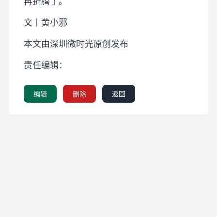
再折腾了。”
文丨黄小邪
本文由深圳微时光原创发布
责任编辑：
编辑
删除
返回