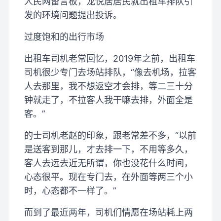
人民网留言板，龙悦居居民就出租车排队引
发的环境问题提出投诉。
过度饱和的出行市场
出租车司机老常回忆，2019年之前，出租车
司机很少专门去场站排队，“像去机场，拉客
人去那里，我不想返空才会排，等二三十分
钟就走了，不拉客人我干嘛去排，外面全是
客。”
的士司机老赵的印象，跟老常差不多，“以前
是送客到那儿，才去排一下，不用等多久，
客人去远去近无所谓，你也没花什么时间，
心态很平。现在专门去，在外面等两三个小
时，心态都不一样了。”
而到了最近两年，司机们情愿在场站耗上两