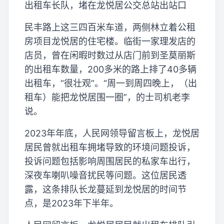
出租车长队，堵在龙悦居公交总站出站口
民丰路上这三四百米车道，两侧林立着公租
房项目龙悦居的住宅楼。临街一家理发店的
店员，曾在闲暇时数过从店门前到圣莫丽斯
的出租车数量，200多米的路上排了40多辆
出租车，“很壮观”。“周一到周四晚上，（出
租车）能把龙悦居围一圈”，的士司机老李
说。
2023年年底，人民网领导留言板上，龙悦居
居民曾就出租车拥堵导致的环境问题投诉，
投诉问题包括影响周围居民的私家车出行，
深夜车喇叭噪音扰民等问题。这位居民透
露，这条排队长龙蔓延到龙悦居的时间节
点，是2023年下半年。