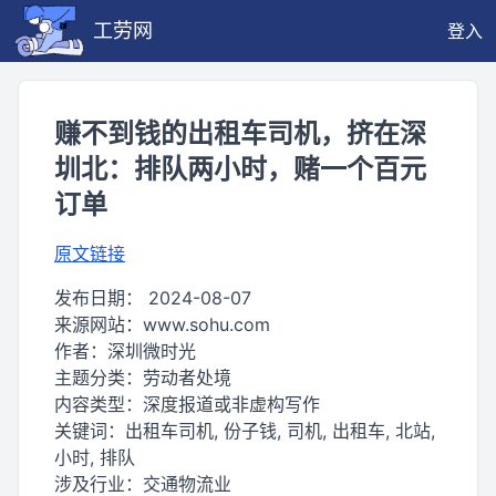
工劳网
登入
赚不到钱的出租车司机，挤在深
圳北：排队两小时，赌一个百元
订单
原文链接
发布日期：
2024-08-07
来源网站：
www.sohu.com
作者：
深圳微时光
主题分类：
劳动者处境
内容类型：
深度报道或非虚构写作
关键词：
出租车司机, 份子钱, 司机, 出租车, 北站,
小时, 排队
涉及行业：
交通物流业