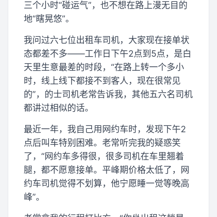
三个小时“碰运气”，也不想在路上漫无目的
地“瞎晃悠”。
我问过六七位出租车司机，大家现在接单状
态都差不多——工作日下午2点到5点，是白
天里生意最差的时段，“在路上转一个多小
时，线上线下都接不到客人，现在很常见
的”，的士司机老常告诉我，其他五六名司机
都讲过相似的话。
最近一年，我自己用网约车时，发现下午2
点后叫车特别困难。老常听完我的疑惑笑
了，“网约车多得很，很多司机在车里翘着
腿，都不愿意接单。平峰期价格太低了，网
约车司机觉得不划算，他宁愿睡一觉等晚高
峰”。