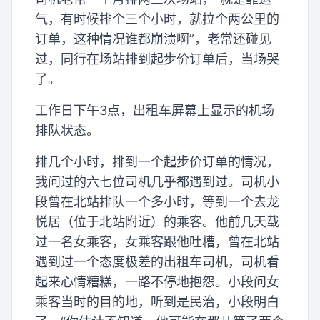
气，有时候排个三个小时，就拉个两公里的
订单，这种情况谁都崩溃啊”，老常还碰见
过，同行在场站排到起步价订单后，当场哭
了。
工作日下午3点，出租车屏幕上显示的机场
排队状态。
排几个小时，排到一个起步价订单的情况，
我问过的六七位司机几乎都遇到过。司机小
段曾在北站排队一个多小时，等到一个去龙
悦居（位于北站附近）的乘客。他前几天载
过一名女乘客，女乘客跟他吐槽，曾在北站
遇到过一个态度极差的出租车司机，司机看
起来心情糟糕，一路不停地抱怨。小段问女
乘客当时的目的地，听到是民治，小段明白