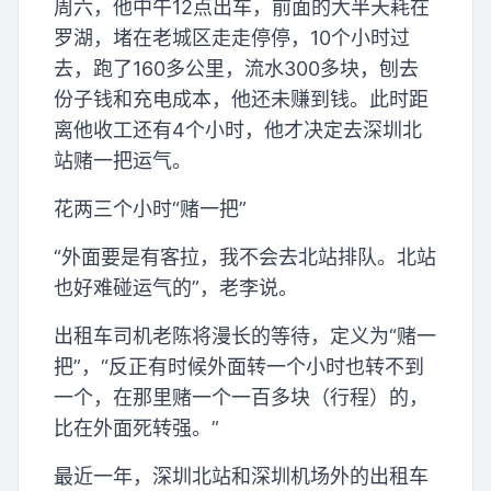
周六，他中午12点出车，前面的大半天耗在
罗湖，堵在老城区走走停停，10个小时过
去，跑了160多公里，流水300多块，刨去
份子钱和充电成本，他还未赚到钱。此时距
离他收工还有4个小时，他才决定去深圳北
站赌一把运气。
花两三个小时“赌一把”
“外面要是有客拉，我不会去北站排队。北站
也好难碰运气的”，老李说。
出租车司机老陈将漫长的等待，定义为“赌一
把”，“反正有时候外面转一个小时也转不到
一个，在那里赌一个一百多块（行程）的，
比在外面死转强。”
最近一年，深圳北站和深圳机场外的出租车