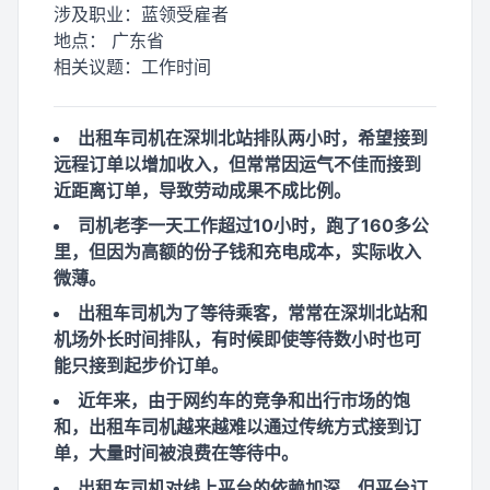
涉及职业：
蓝领受雇者
地点：
广东省
相关议题：
工作时间
出租车司机在深圳北站排队两小时，希望接到
远程订单以增加收入，但常常因运气不佳而接到
近距离订单，导致劳动成果不成比例。
司机老李一天工作超过10小时，跑了160多公
里，但因为高额的份子钱和充电成本，实际收入
微薄。
出租车司机为了等待乘客，常常在深圳北站和
机场外长时间排队，有时候即使等待数小时也可
能只接到起步价订单。
近年来，由于网约车的竞争和出行市场的饱
和，出租车司机越来越难以通过传统方式接到订
单，大量时间被浪费在等待中。
出租车司机对线上平台的依赖加深，但平台订