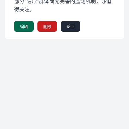
部分“隐形”群体尚无完善的监测机制，亦值
得关注。
编辑
删除
返回