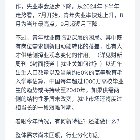
作，失业率会逐步下降。从2024年下半年
走势看，7月开始，青年失业率快速上升，8
月为当年最高点，9月起逐月下降。
不过，青年就业面临更深层的困局。其中既
有岗位需求侧新旧动能转化的落差，也有人
才供给侧择业观念变化的作用。（详见财新
周刊《封面报道｜就业关如何过》）以近年
出生人口数量以及当前约60%的高等教育毛
入学率估算，中国每年超过1000万高校毕业
生的趋势或将持续至2040年。如果供需两
侧的结构性矛盾未改变，就业市场还将度过
相当长的一段艰难时期。
着眼今年情况，有何新特征？还能做什么？
整体需求尚未回暖，行业分化加剧