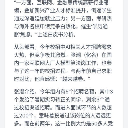
“一方面，互联网、金融等传统高薪行业缩
编，叠加新兴产业人才标准提升，倒逼学生
通过深造延缓就业压力；另一方面，考研热
与海外名校申请竞争白热化，催生‘学历通
胀’焦虑。”上述白皮书分析。
从头部看，今年校招中AI相关人才招聘需求
火热，但竞争极其激烈。张潮（化名）在国
内一家互联网大厂大模型算法岗工作，也参
与了这一年的校招过程。与两年前自己求职
时对比，他直感慨：“越来越卷。”
张潮介绍，今年组内有6个招聘名额，其中3
个发给了暑期实习转正的同学，剩余3个通
过校招渠道招聘。而进入面试环节的人数超
过200个，意味着投递过该岗位的人远远更
多。而在前两年，这一比例大约是50多人竞