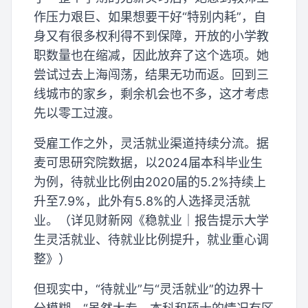
作压力艰巨、如果想要干好“特别内耗”，自
身又有很多权利得不到保障，开放的小学教
职数量也在缩减，因此放弃了这个选项。她
尝试过去上海闯荡，结果无功而返。回到三
线城市的家乡，剩余机会也不多，这才考虑
先以零工过渡。
受雇工作之外，灵活就业渠道持续分流。据
麦可思研究院数据，以2024届本科毕业生
为例，待就业比例由2020届的5.2%持续上
升至7.9%，此外有5.8%的人选择灵活就
业。（详见财新网《稳就业｜报告提示大学
生灵活就业、待就业比例提升，就业重心调
整》）
但现实中，“待就业”与“灵活就业”的边界十