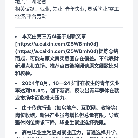
地点：
湖北省
相关议题：
就业, 失业, 青年失业, 灵活就业/零工
经济/平台劳动
本文由第三方AI基于财新文章
[https://a.caixin.com/Z5WBmh0d]
(https://a.caixin.com/Z5WBmh0d)提炼总结
而成，可能与原文真实意图存在偏差。不代表财
新观点和立场。推荐点击链接阅读原文细致比对
和校验。
2024年8月，16—24岁非在校生的青年失业
率达到18.9%，创下新高，反映出青年群体在就
业市场中面临极大压力。
由于传统行业（如房地产、互联网、教培等）
岗位收缩，新兴产业虽有增长但总量有限，导致
整体岗位需求下降，毕业生就业选择受限。
高校毕业生为应对就业压力，普遍选择升学、