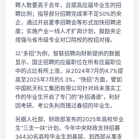
聘人数要高于去年，且提高应届毕业生的招
聘比例；指导部分招聘完成率不足50%的央
企，通过开启夏季招聘会等形式加快招聘进
度；实施产业一线人才扩岗计划，鼓励央企
增强与省市级专业对口院校的校招对接。
以“多招”为例，智联招聘向财新提供的数据
显示，国企招聘的应届职位在所有应届职位
中的占比有所上涨，从2024年7月的4.7%提
高至2025年7月的5.3%。“快招”方面，譬如
中国航天科工集团有限公司针对尚未落实工
作的毕业生开启了专门的“补招通道”，利好
因考研、考公失利而错过春招的毕业生。
另据人社部、财政部发布的2025年高校毕业
生“三支一扶”计划，今年中央财政支持招募
34430名高校毕业生到基层、到西部从事支