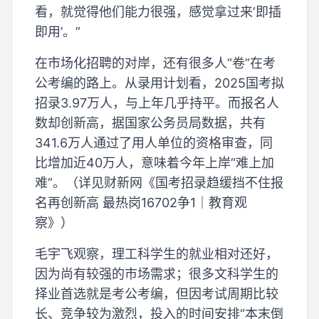
看，就觉得他们能力很强，感觉拿过来‘即插
即用’。”
在市场化招聘的对岸，还有很多人“卷”在考
公考编的路上。从录用计划看，2025国考拟
招录3.97万人，与上年几乎持平。而报名人
数却创新高，据国家公务员局数据，共有
341.6万人通过了用人单位的资格审查，同
比增加近40万人，意味着今年上岸“难上加
难”。（详见财新网《国考招录趋缓挡不住报
名再创新高 最热岗16702争1｜教育观
察》）
毛宇飞观察，理工科学生的就业相对还好，
因为尚有较强的市场需求；很多文科学生的
择业首选就是考公考编，但因考试周期比较
长、竞争较为激烈，投入的时间安排“本末倒