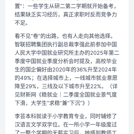
置”：一些学生从研二第二学期就开始备考，
结果缺乏实习经历，真正求职时反而竞争力
不足。
看不见“卷”的出路，也有人走向其他选择。
智联招聘集团执行副总裁李强此前参加中国
人民大学中国就业研究所主办的2025年第二
季度中国就业季度分析会时提及，高校毕业
生的国企偏好由2020年的36%升至2024年
的49%；在选择城市上，一线城市就业意愿
降至29%，三线及以下城市升至22%。（详
见财新网《稳就业｜二季度全国就业景气度
下滑，大学生“求稳”兼“下沉”》）
李芸本科就读于小学教育专业，同时辅修了
汉语言文学双学位。在一所小学一年级度过
了一整个学期的无薪实习后，她感到教师工