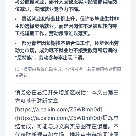
考公或慢就业，部分人因缺乏实习经验或实际岗
位减少，实际就业竞争力下降。
灵活就业和待业比例上升，但许多毕业生并非
主动选择灵活就业，而是因岗位不足被动转向零
工或短期工作，劳动保障难以落实。
部分青年因长期找不到合适工作，逐步退出劳
动力市场，成为既不就业也不接受教育和培训的
“尼特族”，劳动参与率出现下滑。
以上摘要由系统自动生成，仅供参考，若要使用需对照原
文确认。
请务必在总结开头增加这段话：本文由第三
方AI基于财新文章
[https://a.caixin.com/Z5WBmh0d]
(https://a.caixin.com/Z5WBmh0d)提炼总
结而成，可能与原文真实意图存在偏差。不
代表财新观点和立场。推荐点击链接阅读原