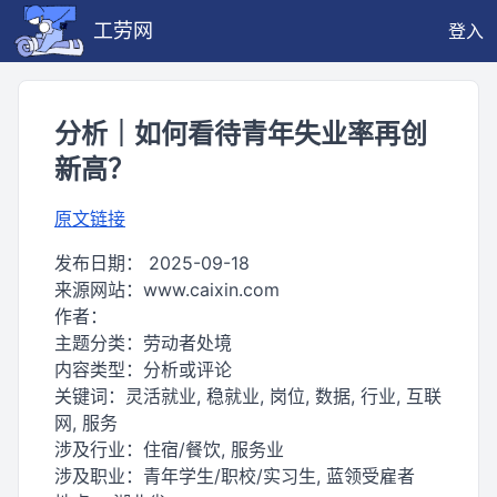
工劳网
登入
分析｜如何看待青年失业率再创
新高？
原文链接
发布日期：
2025-09-18
来源网站：
www.caixin.com
作者：
主题分类：
劳动者处境
内容类型：
分析或评论
关键词：
灵活就业, 稳就业, 岗位, 数据, 行业, 互联
网, 服务
涉及行业：
住宿/餐饮, 服务业
涉及职业：
青年学生/职校/实习生, 蓝领受雇者