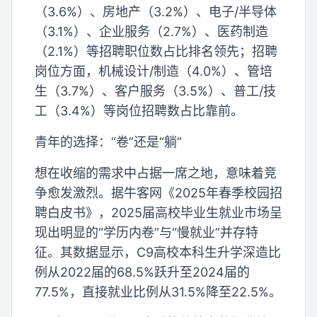
（3.6%）、房地产（3.2%）、电子/半导体
（3.1%）、企业服务（2.7%）、医药制造
（2.1%）等招聘职位数占比排名领先；招聘
岗位方面，机械设计/制造（4.0%）、管培
生（3.7%）、客户服务（3.5%）、普工/技
工（3.4%）等岗位招聘数占比靠前。
青年的选择：“卷”还是“躺”
想在收缩的需求中占据一席之地，意味着竞
争愈发激烈。据牛客网《2025年春季校园招
聘白皮书》，2025届高校毕业生就业市场呈
现出明显的“学历内卷”与“慢就业”并存特
征。其数据显示，C9高校本科生升学深造比
例从2022届的68.5%跃升至2024届的
77.5%，直接就业比例从31.5%降至22.5%。