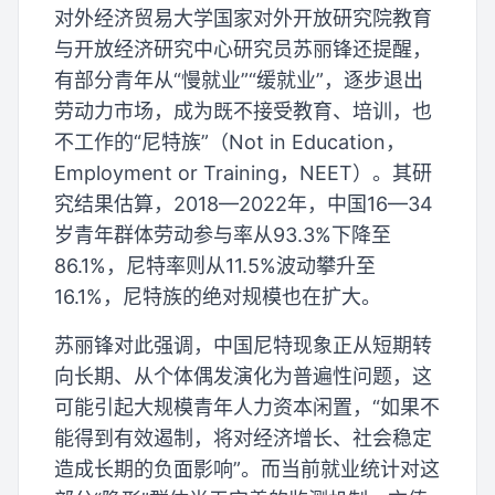
对外经济贸易大学国家对外开放研究院教育
与开放经济研究中心研究员苏丽锋还提醒，
有部分青年从“慢就业”“缓就业”，逐步退出
劳动力市场，成为既不接受教育、培训，也
不工作的“尼特族”（Not in Education，
Employment or Training，NEET）。其研
究结果估算，2018—2022年，中国16—34
岁青年群体劳动参与率从93.3%下降至
86.1%，尼特率则从11.5%波动攀升至
16.1%，尼特族的绝对规模也在扩大。
苏丽锋对此强调，中国尼特现象正从短期转
向长期、从个体偶发演化为普遍性问题，这
可能引起大规模青年人力资本闲置，“如果不
能得到有效遏制，将对经济增长、社会稳定
造成长期的负面影响”。而当前就业统计对这