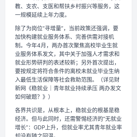
教、支农、支医和帮扶乡村振兴等服务，这
一规模延续上年力度。
除了为岗位“寻增量”，当前政策还强调，要
加快构建就业服务体系、完善供需对接机
制。今年4月，两办首次聚焦高校毕业生就
业服务体系发文，其中关于加强人才需求和
就业形势研判的表述较新；另外首次提出，
要按规定将符合条件的离校未就业毕业生纳
入最低生活保障等社会救助范围。（详见财
新网《稳就业｜青年就业持续承压 两办发文
如何破题？》）
各界共识是，从根本上，稳就业的根基是稳
经济。但与此同时，还需警惕经济的“无就业
增长”：GDP上升，但就业率尤其青年就业率
却没有随之回温。