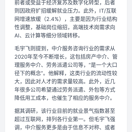
前者或受益于经济复苏及数字化转型，后者
则因政府扩招缓解就业压力。此外，IT/互联
网增速放缓（2.4%），主要是因为行业结构
性调整，基础岗位缩招，高端技术岗需求向
AI、云计算等细分领域转移。
毛宇飞则提到，中介服务咨询行业的需求从
2020年至今不断增长，这包括房产中介、管
理服务中介、劳务派遣公司等，“是一个大口
径下的概念”。他解释，这类行业的流动性较
大，因此对人才的需求量较高。此外，近几
年很多公司希望通过劳务派遣、外包等方式
降低用工成本，也催生了相应的服务中介。
据其调研，该行业目前的就业景气指数甚至
超过互联网，排列各行业第一。但毛宇飞强
调，中介服务更多是由于信息不对称、或者