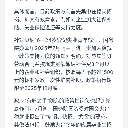
具体而言，目前政策方向首先集中在稳岗拓
岗、扩大有效需求，例如向企业加大社保补
贴、失业保险返还等支持力度。
针对吸纳16—24岁登记失业青年就业，国务
院办公厅2025年7月《关于进一步加大稳就
业政策支持力度的通知》明确，对与其签订
劳动合同并按规定足额缴纳社保费3个月以
上的企业和社会组织，按照每人不超过1500
元的标准发放一次性扩岗补助，政策执行期
限至2025年12月底。
政府“有形之手”创造的政策性岗位也起到兜
底作用。7月初，国务院国资委对国资央企
稳就业提出了“多招、快招、优招”的要求。
其做法包括，鼓励央企今年的应届毕业生招