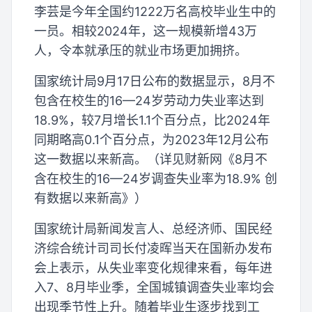
李芸是今年全国约1222万名高校毕业生中的
一员。相较2024年，这一规模新增43万
人，令本就承压的就业市场更加拥挤。
国家统计局9月17日公布的数据显示，8月不
包含在校生的16—24岁劳动力失业率达到
18.9%，较7月增长1.1个百分点，比2024年
同期略高0.1个百分点，为2023年12月公布
这一数据以来新高。（详见财新网《8月不
含在校生的16—24岁调查失业率为18.9% 创
有数据以来新高》）
国家统计局新闻发言人、总经济师、国民经
济综合统计司司长付凌晖当天在国新办发布
会上表示，从失业率变化规律来看，每年进
入7、8月毕业季，全国城镇调查失业率均会
出现季节性上升。随着毕业生逐步找到工