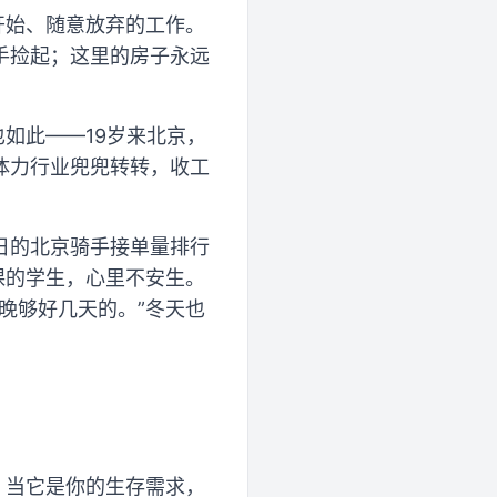
开始、随意放弃的工作。
手捡起；这里的房子永远
如此——19岁来北京，
体力行业兜兜转转，收工
日的北京骑手接单量排行
课的学生，心里不安生。
晚够好几天的。”冬天也
，当它是你的生存需求，