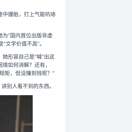
途中爆胎，打上气能吭哧
她为“国内首位出版非虚
是“文学价值不高”。
她形容自己是“喊”出这
困境如何消解？还有，
规矩，但没赚到钱呢？”
，讲别人看不到的东西。