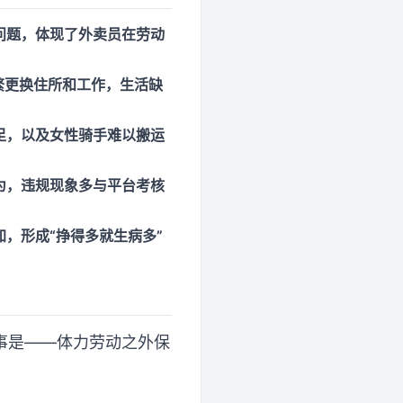
问题，体现了外卖员在劳动
繁更换住所和工作，生活缺
足，以及女性骑手难以搬运
为，违规现象多与平台考核
，形成“挣得多就生病多”
事是——体力劳动之外保