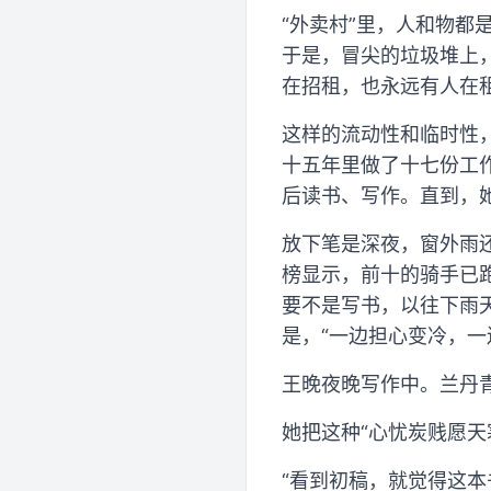
“外卖村”里，人和物
于是，冒尖的垃圾堆上
在招租，也永远有人在租
这样的流动性和临时性，
十五年里做了十七份工
后读书、写作。直到，
放下笔是深夜，窗外雨
榜显示，前十的骑手已
要不是写书，以往下雨
是，“一边担心变冷，一
王晚夜晚写作中。兰丹青
她把这种“心忧炭贱愿
“看到初稿，就觉得这