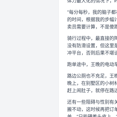
体力最大化的情况下，
“每分每秒，我的脑子
的时间，根据我的步幅
卖员需要计算，不是傻跑
骑行过程中，最直接的
没有防滑设置，但这里
冲平台，否则后果不堪设
跑单途中，王晚的电动
路边公厕也不充足，王
晚上，在别墅区的小树
赶上闹肚子，就停在路
还有一些阻碍与性别有
搬不动，这时候再把订单
单，“只能硬着头皮上。