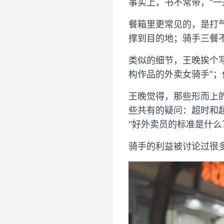
事实上，书不常带，“一
餐箱里更常见的，是打
撑到目的地；骑手三餐
类似的细节，王晚挨个
构作品的外卖女骑手”；
王晚觉得，那些形而上
些共有的疑问：超时和
“好外卖员的标准是什
骑手的利益被讨论过很