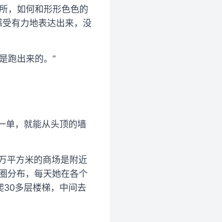
厕所，如何和形形色色的
感受有力地表达出来，没
是跑出来的。”
下一单，就能从头顶的墙
5万平方米的商场是附近
两圈分布，每天她在各个
爬30多层楼梯，中间去