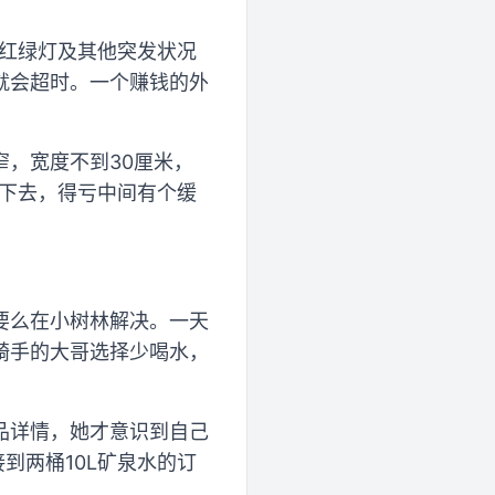
等红绿灯及其他突发状况
就会超时。一个赚钱的外
，宽度不到30厘米，
滚下去，得亏中间有个缓
要么在小树林解决。一天
骑手的大哥选择少喝水，
品详情，她才意识到自己
到两桶10L矿泉水的订